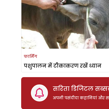
फार्मिंग
पशुपालन में टीकाकरण रखें ध्यान
सरिता डिजिटल सब्सक्
अपनी पसंदीदा कहानियां और साम