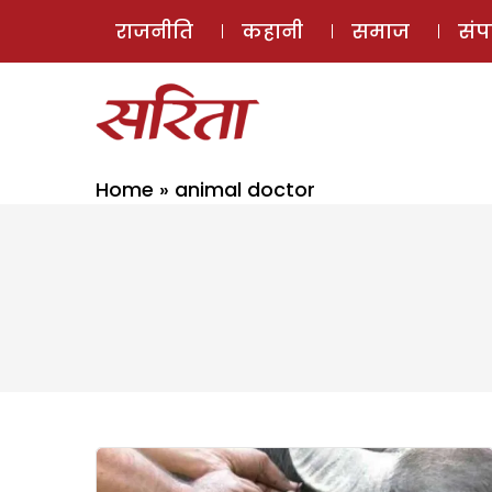
राजनीति
कहानी
समाज
सं
Home
»
animal doctor