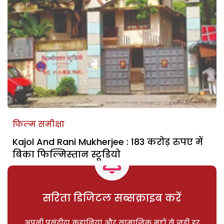
फिल्म समीक्षा
Kajol And Rani Mukherjee : 183 करोड़ रुपए में
बिका फिल्मिस्तान स्टूडियो
सरिता डिजिटल सब्सक्राइब करें
अपनी पसंदीदा कहानियां और सामाजिक मुद्दों से जुड़ी हर