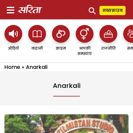
⚲
सब्सक्राइब
ऑडियो
कहानी
क्राइम
आपकी
राजनीति
सम
समस्याएं
Home
»
Anarkali
Anarkali