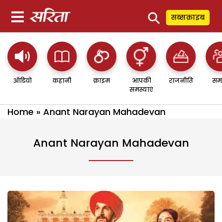
⚲
सब्सक्राइब
ऑडियो
कहानी
क्राइम
आपकी
राजनीति
सम
समस्याएं
Home
»
Anant Narayan Mahadevan
Anant Narayan Mahadevan