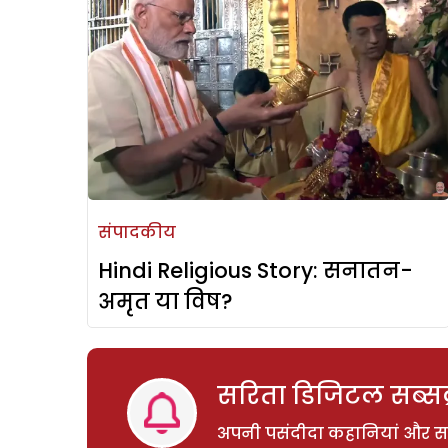
संपादकीय
Hindi Religious Story: सनातन-
अमृत या विष?
सरिता डिजिटल सब्सक्
अपनी पसंदीदा कहानियां और साम