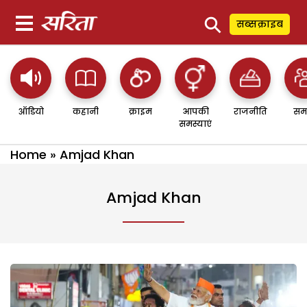
⚲
सब्सक्राइब
ऑडियो
कहानी
क्राइम
आपकी
राजनीति
सम
समस्याएं
Home
»
Amjad Khan
Amjad Khan