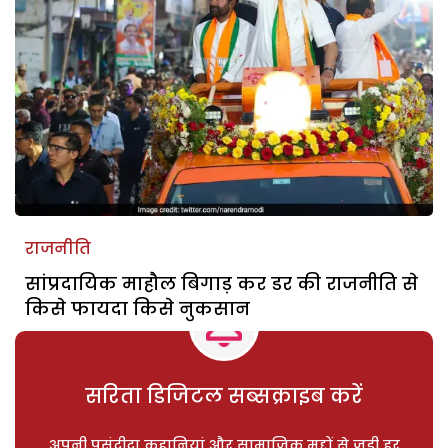
राजनीति
सांप्रदायिक माहौल बिगाड़ कर डर की राजनीति से
किसे फायदा किसे नुकसान
सरिता डिजिटल सब्सक्राइब करें
अपनी पसंदीदा कहानियां और सामाजिक मुद्दों से जुड़ी हर