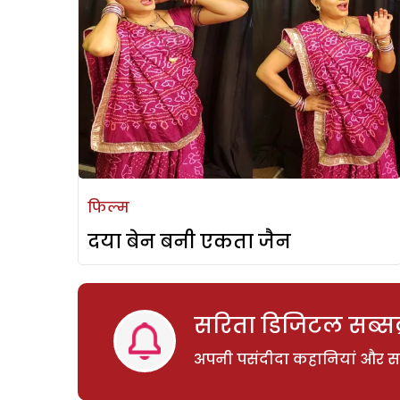
फिल्म
दया बेन बनी एकता जैन
सरिता डिजिटल सब्सक्
अपनी पसंदीदा कहानियां और साम