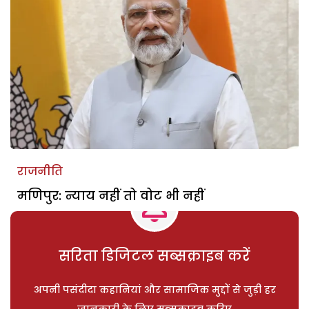
राजनीति
मणिपुर: न्याय नहीं तो वोट भी नहीं
सरिता डिजिटल सब्सक्राइब करें
अपनी पसंदीदा कहानियां और सामाजिक मुद्दों से जुड़ी हर
जानकारी के लिए सब्सक्राइब करिए