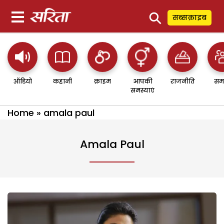
⚲
सब्सक्राइब
ऑडियो
कहानी
क्राइम
आपकी
राजनीति
सम
समस्याएं
Home
»
amala paul
Amala Paul