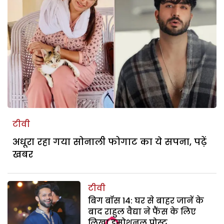
टीवी
अधूरा रहा गया सोनाली फोगाट का ये सपना, पढ़ें
खबर
टीवी
बिग बॉस 14: घर से बाहर जानें के
बाद राहुल वैद्या ने फैंस के लिए
लिखा इमोशनल पोस्ट