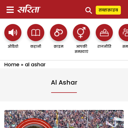
⚲
सब्सक्राइब
ऑडियो
कहानी
क्राइम
आपकी
राजनीति
सम
समस्याएं
Home
»
al ashar
Al Ashar