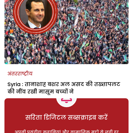
अंतरराष्ट्रीय
Syria : तानाशाह बशर अल असद की तख्‍तापलट
की नींव रखी मासूम बच्‍चों ने
सरिता डिजिटल सब्सक्राइब करें
अपनी पसंदीदा कहानियां और सामाजिक मुद्दों से जुड़ी हर