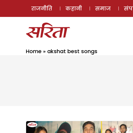
राजनीति
कहानी
समाज
सं
Home
»
akshat best songs