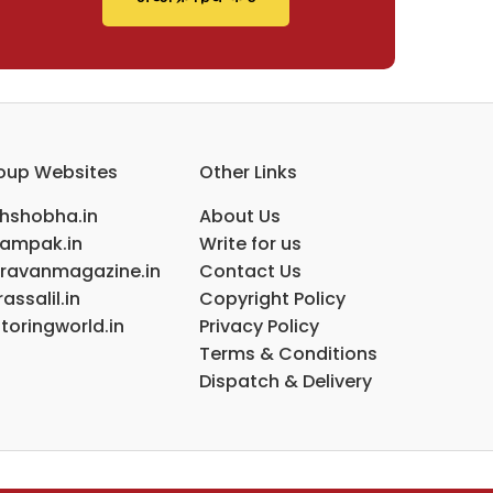
oup Websites
Other Links
ihshobha.in
About Us
ampak.in
Write for us
ravanmagazine.in
Contact Us
assalil.in
Copyright Policy
toringworld.in
Privacy Policy
Terms & Conditions
Dispatch & Delivery