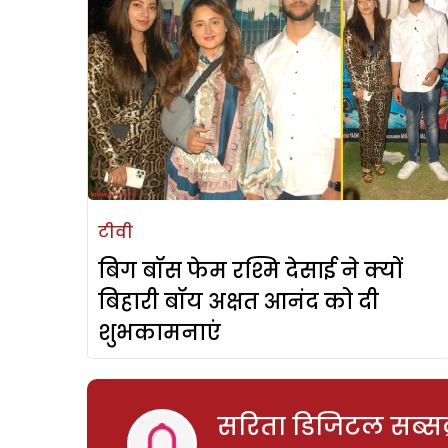
टीवी
बिग बॉस फेम रश्मि देसाई ने क्यों
बिहारी बॉय अक्षत आनंद को दी
शुभकामनाएं
सरिता डिजिटल सब्सक्