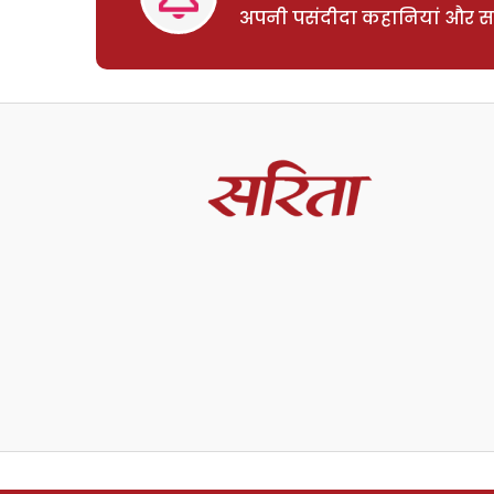
अपनी पसंदीदा कहानियां और साम