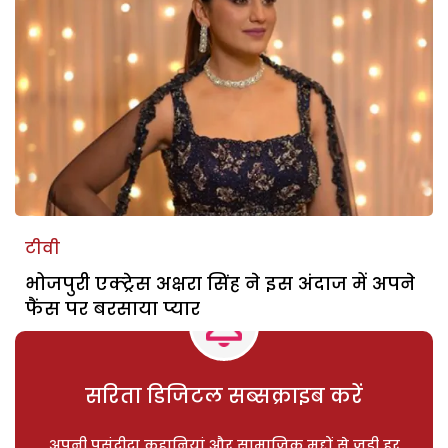
टीवी
भोजपुरी एक्ट्रेस अक्षरा सिंह ने इस अंदाज में अपने
फैंस पर बरसाया प्यार
सरिता डिजिटल सब्सक्राइब करें
अपनी पसंदीदा कहानियां और सामाजिक मुद्दों से जुड़ी हर