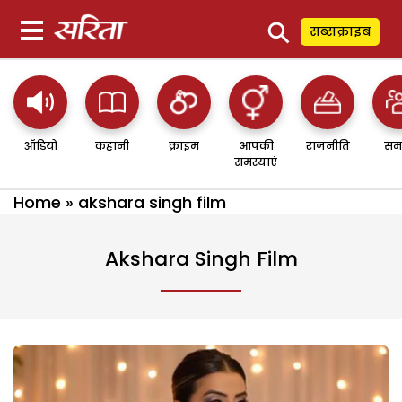
⚲
सब्सक्राइब
ऑडियो
कहानी
क्राइम
आपकी
राजनीति
सम
समस्याएं
Home
»
akshara singh film
Akshara Singh Film