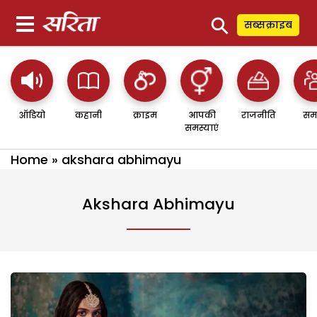
⚲
सब्सक्राइब
ऑडियो
कहानी
क्राइम
आपकी
राजनीति
सम
समस्याएं
Home
»
akshara abhimayu
Akshara Abhimayu