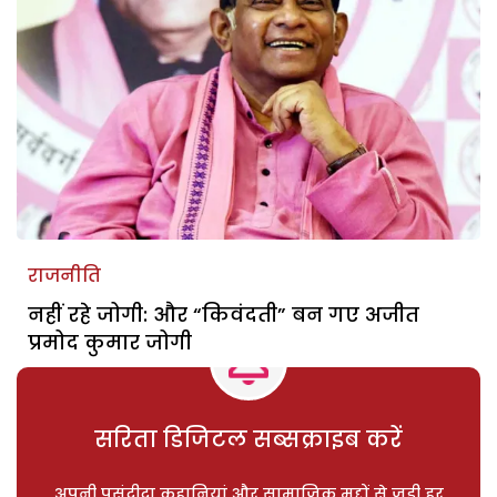
राजनीति
नहीं रहे जोगी: और “किवंदती” बन गए अजीत
प्रमोद कुमार जोगी
सरिता डिजिटल सब्सक्राइब करें
अपनी पसंदीदा कहानियां और सामाजिक मुद्दों से जुड़ी हर