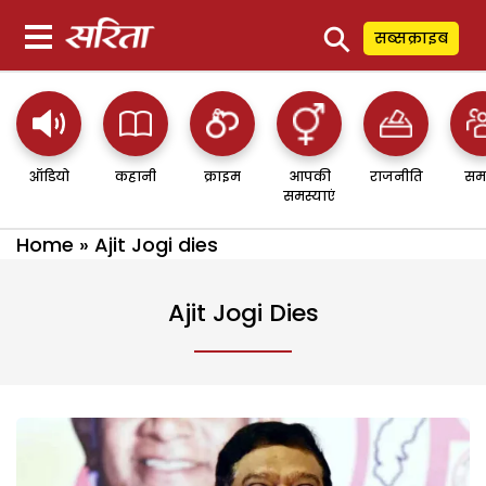
⚲
सब्सक्राइब
ऑडियो
कहानी
क्राइम
आपकी
राजनीति
सम
समस्याएं
Home
»
Ajit Jogi dies
Ajit Jogi Dies