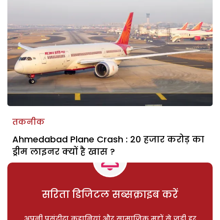
तकनीक
Ahmedabad Plane Crash : 20 हजार करोड़ का
ड्रीम लाइनर क्यों है खास ?
सरिता डिजिटल सब्सक्राइब करें
अपनी पसंदीदा कहानियां और सामाजिक मुद्दों से जुड़ी हर