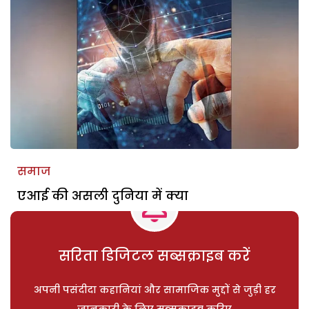
समाज
एआई की असली दुनिया में क्या
सरिता डिजिटल सब्सक्राइब करें
अपनी पसंदीदा कहानियां और सामाजिक मुद्दों से जुड़ी हर
जानकारी के लिए सब्सक्राइब करिए