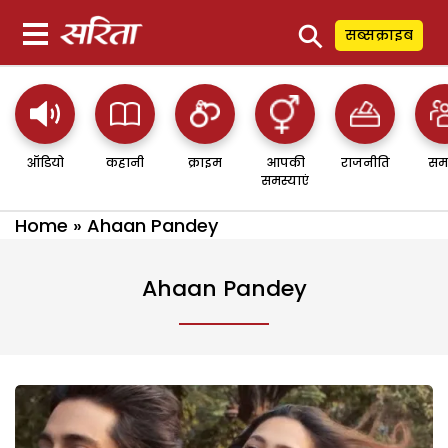
⚲
सब्सक्राइब
ऑडियो
कहानी
क्राइम
आपकी
राजनीति
सम
समस्याएं
Home
»
Ahaan Pandey
Ahaan Pandey