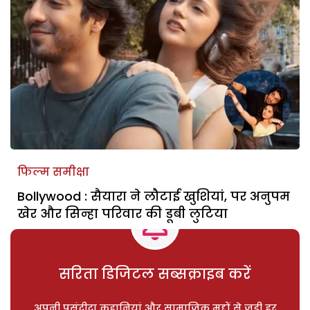
फिल्म समीक्षा
Bollywood : सैयारा ने लौटाई खुशियां, पर अनुपम
खेर और सिन्हा परिवार की डूबी लुटिया
सरिता डिजिटल सब्सक्राइब करें
अपनी पसंदीदा कहानियां और सामाजिक मुद्दों से जुड़ी हर