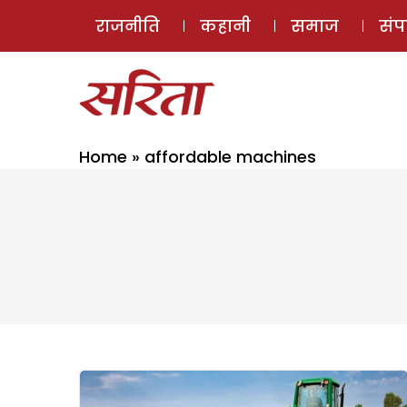
राजनीति
कहानी
समाज
सं
Home
»
affordable machines