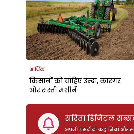
आर्थिक
किसानों को चाहिए उम्दा, कारगर
और सस्ती मशीनें
सरिता डिजिटल सब्सक्
अपनी पसंदीदा कहानियां और साम