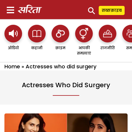
⚲
सब्सक्राइब
ऑडियो
कहानी
क्राइम
आपकी
राजनीति
सम
समस्याएं
Home
»
Actresses who did surgery
Actresses Who Did Surgery