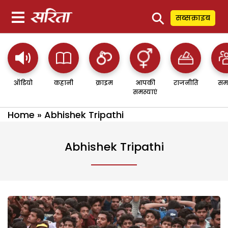
⚲
सब्सक्राइब
ऑडियो
कहानी
क्राइम
आपकी
राजनीति
सम
समस्याएं
Home
»
Abhishek Tripathi
Abhishek Tripathi