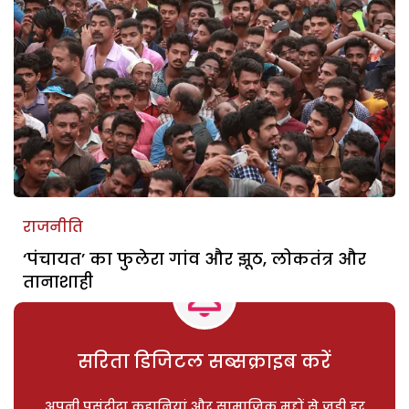
राजनीति
‘पंचायत’ का फुलेरा गांव और झूठ, लोकतंत्र और
तानाशाही
सरिता डिजिटल सब्सक्राइब करें
अपनी पसंदीदा कहानियां और सामाजिक मुद्दों से जुड़ी हर