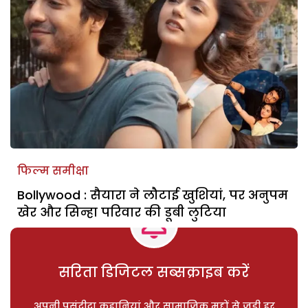
फिल्म समीक्षा
Bollywood : सैयारा ने लौटाई खुशियां, पर अनुपम
खेर और सिन्हा परिवार की डूबी लुटिया
सरिता डिजिटल सब्सक्राइब करें
अपनी पसंदीदा कहानियां और सामाजिक मुद्दों से जुड़ी हर