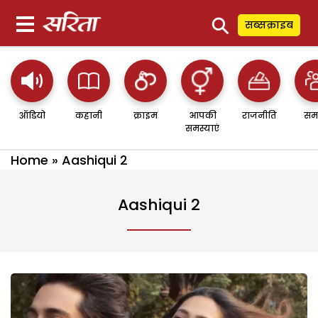
⚲
सब्सक्राइब
ऑडियो
कहानी
क्राइम
आपकी
राजनीति
सम
समस्याएं
Home
»
Aashiqui 2
Aashiqui 2