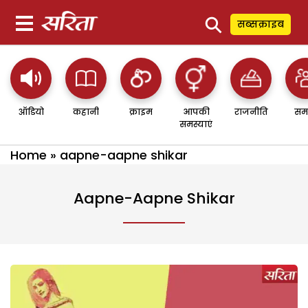
⚲
सब्सक्राइब
ऑडियो
कहानी
क्राइम
आपकी
राजनीति
सम
समस्याएं
Home
»
aapne-aapne shikar
Aapne-Aapne Shikar