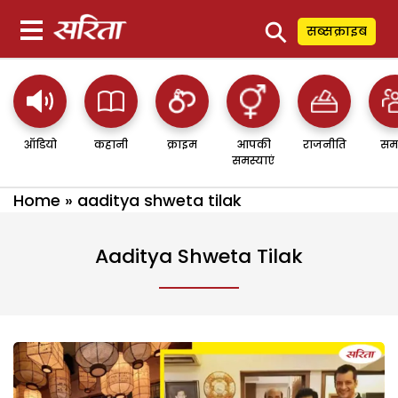
⚲
सब्सक्राइब
ऑडियो
कहानी
क्राइम
आपकी
राजनीति
सम
समस्याएं
Home
»
aaditya shweta tilak
Aaditya Shweta Tilak