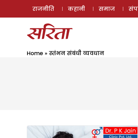
राजनीति
कहानी
समाज
सं
Home
»
स्तंभन संबंधी व्यवधान