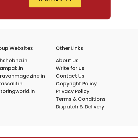
oup Websites
Other Links
ihshobha.in
About Us
ampak.in
Write for us
ravanmagazine.in
Contact Us
assalil.in
Copyright Policy
toringworld.in
Privacy Policy
Terms & Conditions
Dispatch & Delivery