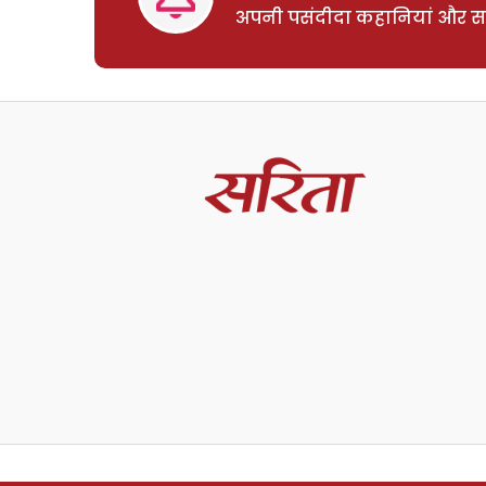
अपनी पसंदीदा कहानियां और साम