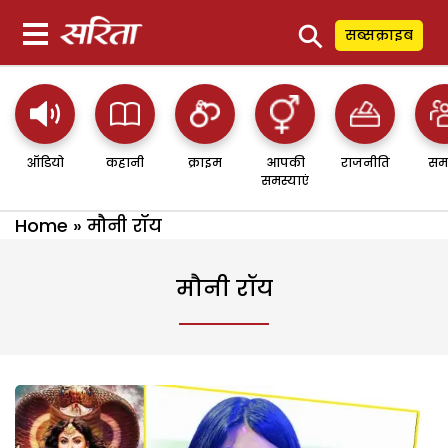
⚲
सब्सक्राइब
ऑडियो
कहानी
क्राइम
आपकी
राजनीति
सम
समस्याएं
Home
»
मौनी रॉय
मौनी रॉय