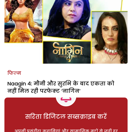
फिल्म
Naagin 4: मौनी और सुरभि के बाद एकता को
नहीं मिल रही परफेक्ट ‘नागिन’
सरिता डिजिटल सब्सक्राइब करें
अपनी पसंदीदा कहानियां और सामाजिक मुद्दों से जुड़ी हर