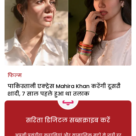
फिल्म
पाकिस्तानी एक्ट्रेस Mahira Khan करेंगी दूसरी
शादी, 7 साल पहले हुआ था तलाक
सरिता डिजिटल सब्सक्राइब करें
अपनी पसंदीदा कहानियां और सामाजिक मुद्दों से जुड़ी हर