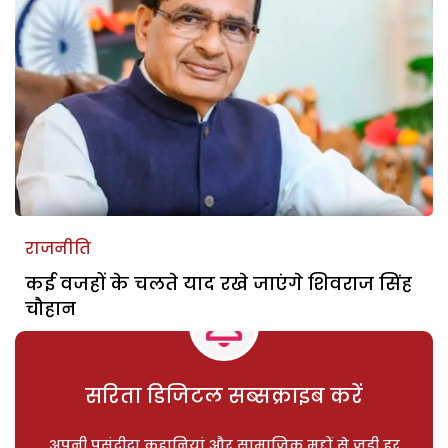
राजनीति
कई वजहों के चलते याद रखे जाएंगे शिवराज सिंह
चौहान
सरिता डिजिटल सब्सक्राइब करें
अपनी पसंदीदा कहानियां और सामाजिक मुद्दों से जुड़ी हर