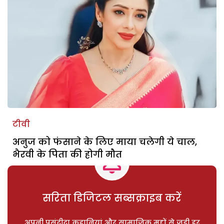
टीवी
अनुज को फंसाने के लिए माया चलेगी ये चाल,
भैरवी के पिता की होगी मौत
सरिता डिजिटल सब्सक्राइब करें
अपनी पसंदीदा कहानियां और सामाजिक मुद्दों से जुड़ी हर