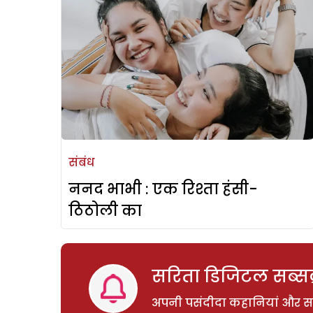
संबंध
ननद भाभी : एक रिश्ता हंसी-
ठिठोली का
सरिता डिजिटल सब्सक्
अपनी पसंदीदा कहानियां और साम