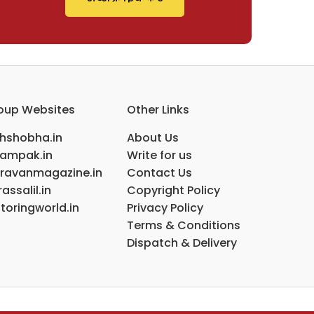
oup Websites
Other Links
ihshobha.in
About Us
ampak.in
Write for us
ravanmagazine.in
Contact Us
assalil.in
Copyright Policy
toringworld.in
Privacy Policy
Terms & Conditions
Dispatch & Delivery