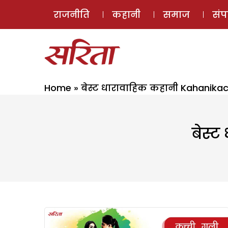
राजनीति
कहानी
समाज
सं
Home
»
बेस्ट धारावाहिक कहानी Kahanikac
बेस्