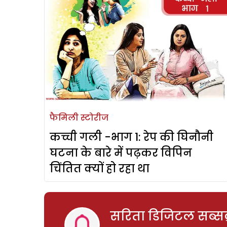
फैमिली स्टोरीज
कच्ची गली -भाग 1: रेप की घिनौनी
घटना के बारे में पढ़कर विपिन
चिंतित क्यों हो रहा था
सरिता डिजिटल सब्सक्