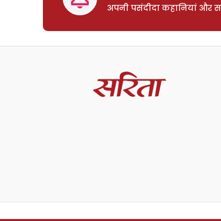
अपनी पसंदीदा कहानियां और साम