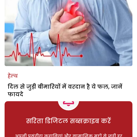
हेल्थ
दिल से जुड़ी बीमारियों में वरदान है ये फल, जानें
फायदे
सरिता डिजिटल सब्सक्राइब करें
अपनी पसंदीदा कहानियां और सामाजिक मुद्दों से जुड़ी हर