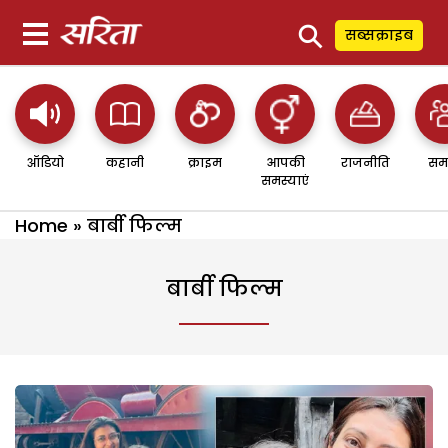
⚲
सब्सक्राइब
ऑडियो
कहानी
क्राइम
आपकी
राजनीति
सम
समस्याएं
Home
»
बार्बी फिल्म
बार्बी फिल्म