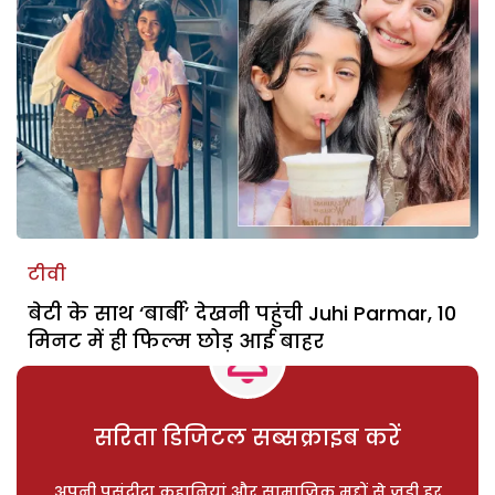
टीवी
बेटी के साथ ‘बार्बी’ देखनी पहुंची Juhi Parmar, 10
मिनट में ही फिल्म छोड़ आई बाहर
सरिता डिजिटल सब्सक्राइब करें
अपनी पसंदीदा कहानियां और सामाजिक मुद्दों से जुड़ी हर