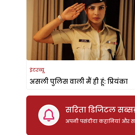
इंटरव्यू
असली पुलिस वाली मैं ही हूं: प्रियंका
सरिता डिजिटल सब्सक्
अपनी पसंदीदा कहानियां और साम