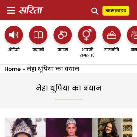
⚲
सब्सक्राइब
ऑडियो
कहानी
क्राइम
आपकी
राजनीति
सम
समस्याएं
Home
»
नेहा धूपिया का बयान
नेहा धूपिया का बयान