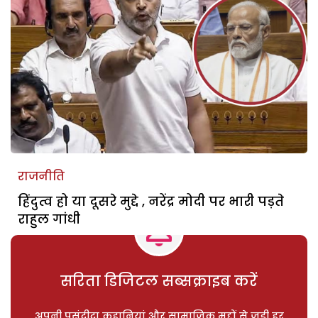
राजनीति
हिंदुत्व हो या दूसरे मुद्दे , नरेंद्र मोदी पर भारी पड़ते
राहुल गांधी
सरिता डिजिटल सब्सक्राइब करें
अपनी पसंदीदा कहानियां और सामाजिक मुद्दों से जुड़ी हर