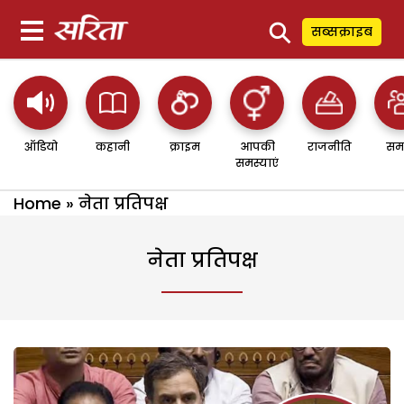
⚲
सब्सक्राइब
ऑडियो
कहानी
क्राइम
आपकी
राजनीति
सम
समस्याएं
Home
»
नेता प्रतिपक्ष
नेता प्रतिपक्ष