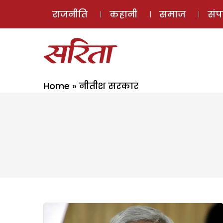
राजनीति
कहानी
समाज
सं
Home
»
नीतीश सरकार