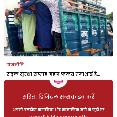
राजनीति
सड़क सुरक्षा सप्ताह महज फकत तमाशाई है…
सरिता डिजिटल सब्सक्राइब करें
अपनी पसंदीदा कहानियां और सामाजिक मुद्दों से जुड़ी हर
जानकारी के लिए सब्सक्राइब करिए