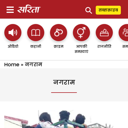
⚲
सब्सक्राइब
ऑडियो
कहानी
क्राइम
आपकी
राजनीति
सम
समस्याएं
Home
»
नगराम
नगराम