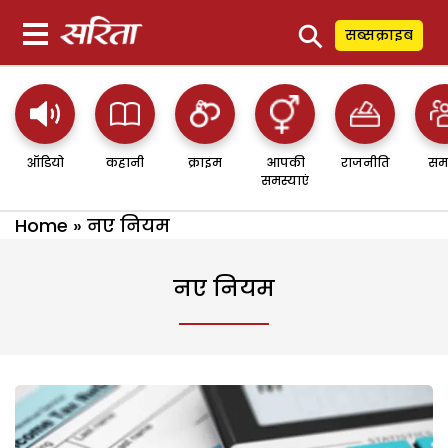
⚲
सब्सक्राइब
ऑडियो
कहानी
क्राइम
आपकी
राजनीति
सम
समस्याएं
Home
»
नए नियम
नए नियम