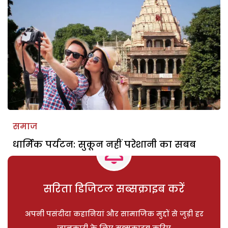
समाज
धार्मिक पर्यटन: सुकून नहीं परेशानी का सबब
सरिता डिजिटल सब्सक्राइब करें
अपनी पसंदीदा कहानियां और सामाजिक मुद्दों से जुड़ी हर
जानकारी के लिए सब्सक्राइब करिए