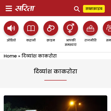
⚲
सब्सक्राइब
ऑडियो
कहानी
क्राइम
आपकी
राजनीति
सम
समस्याएं
Home
»
दिव्यांश काकरोरा
दिव्यांश काकरोरा