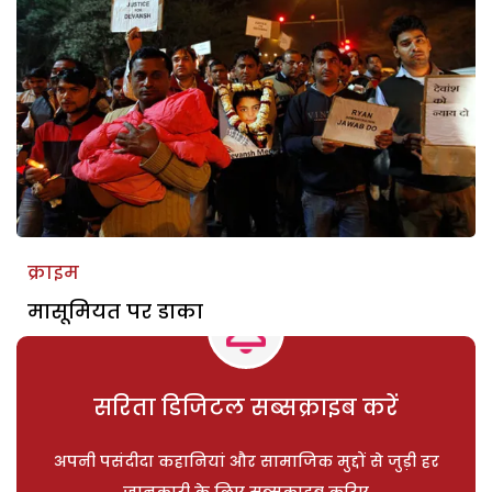
क्राइम
मासूमियत पर डाका
सरिता डिजिटल सब्सक्राइब करें
अपनी पसंदीदा कहानियां और सामाजिक मुद्दों से जुड़ी हर
जानकारी के लिए सब्सक्राइब करिए