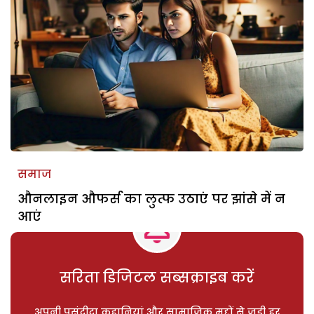
समाज
औनलाइन औफर्स का लुत्फ उठाएं पर झांसे में न
आएं
सरिता डिजिटल सब्सक्राइब करें
अपनी पसंदीदा कहानियां और सामाजिक मुद्दों से जुड़ी हर