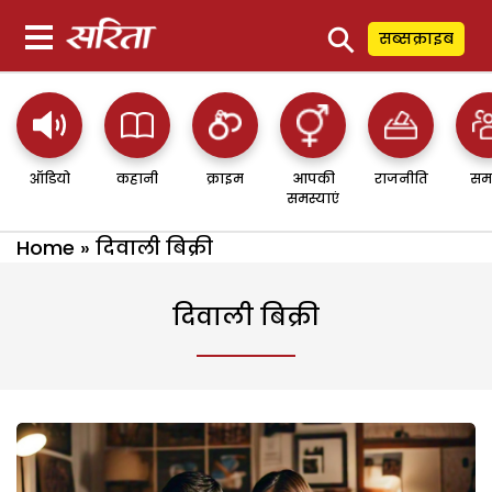
⚲
सब्सक्राइब
ऑडियो
कहानी
क्राइम
आपकी
राजनीति
सम
समस्याएं
Home
»
दिवाली बिक्री
दिवाली बिक्री