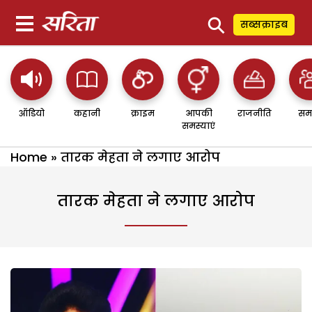
⚲
सब्सक्राइब
ऑडियो
कहानी
क्राइम
आपकी
राजनीति
सम
समस्याएं
Home
»
तारक मेहता ने लगाए आरोप
तारक मेहता ने लगाए आरोप