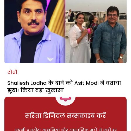
टीवी
Shailesh Lodha के दावे को Asit Modi ने बताया
झूठा! किया बड़ा खुलासा
सरिता डिजिटल सब्सक्राइब करें
अपनी पसंदीदा कहानियां और सामाजिक मुद्दों से जुड़ी हर