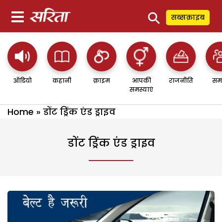
⚲
सब्सक्राइब
ऑडियो
कहानी
क्राइम
आपकी
राजनीति
सम
समस्याएं
Home
»
डोंट ड्रिंक एंड ड्राइव
डोंट ड्रिंक एंड ड्राइव