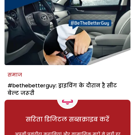
समाज
#bethebetterguy: ड्राइविंग के दौरान है सीट
बेल्ट जरूरी
सरिता डिजिटल सब्सक्राइब करें
अपनी पसंदीदा कहानियां और सामाजिक मुद्दों से जुड़ी हर