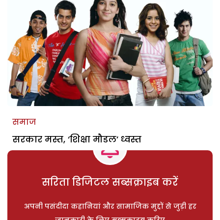
समाज
सरकार मस्त, ‘शिक्षा मौडल’ ध्वस्त
सरिता डिजिटल सब्सक्राइब करें
अपनी पसंदीदा कहानियां और सामाजिक मुद्दों से जुड़ी हर
जानकारी के लिए सब्सक्राइब करिए