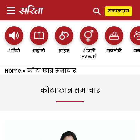
⚲
सब्सक्राइब
ऑडियो
कहानी
क्राइम
आपकी
राजनीति
सम
समस्याएं
Home
»
कोटा छात्र समाचार
कोटा छात्र समाचार