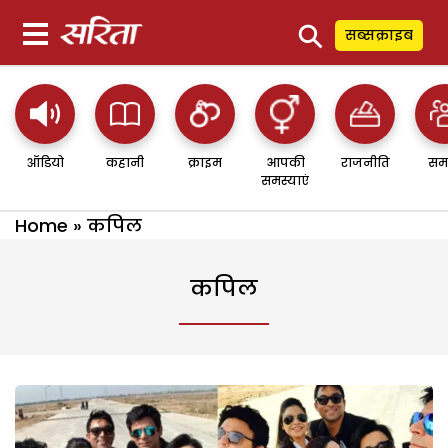
⚲
सब्सक्राइब
ऑडियो
कहानी
क्राइम
आपकी
राजनीति
सम
समस्याएं
Home
»
कपिल
कपिल