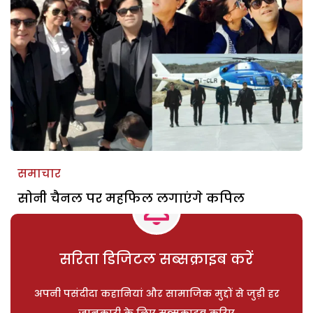
समाचार
सोनी चैनल पर महफिल लगाएंगे कपिल
सरिता डिजिटल सब्सक्राइब करें
अपनी पसंदीदा कहानियां और सामाजिक मुद्दों से जुड़ी हर
जानकारी के लिए सब्सक्राइब करिए