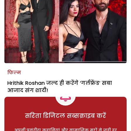
फिल्म
Hrithik Roshan जल्द ही करेंगे ‘गर्लफ्रेंड’ सबा
आजाद संग शादी!
सरिता डिजिटल सब्सक्राइब करें
अपनी पसंदीदा कहानियां और सामाजिक मुद्दों से जुड़ी हर