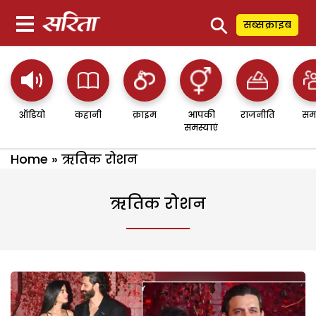
⚲
सब्सक्राइब
ऑडियो
कहानी
क्राइम
आपकी
राजनीति
सम
समस्याएं
Home
»
ऋतिक रोशन
ऋतिक रोशन