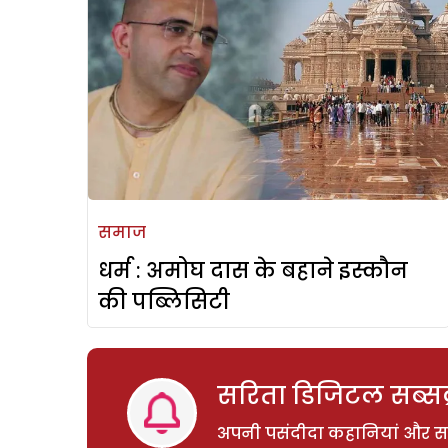
समाज
धर्म : अमोघ दास के बहाने इस्कौन
की पब्लिसिटी
सरिता डिजिटल सब्सक्
अपनी पसंदीदा कहानियां और साम