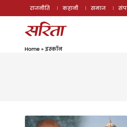
राजनीति
कहानी
समाज
सं
Home
»
इस्कॉन