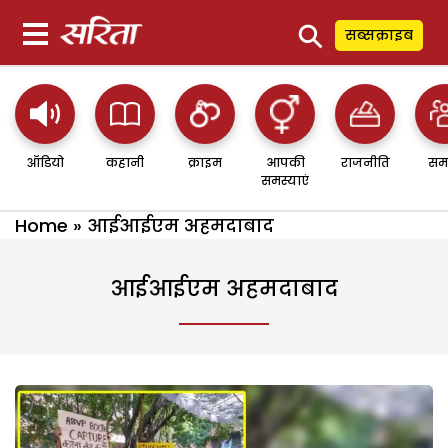
⚲
सब्सक्राइब
ऑडियो
कहानी
क्राइम
आपकी
राजनीति
सम
समस्याएं
Home
»
आईआईएम अहमदाबाद
आईआईएम अहमदाबाद