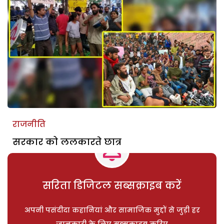
राजनीति
सरकार को ललकारते छात्र
सरिता डिजिटल सब्सक्राइब करें
अपनी पसंदीदा कहानियां और सामाजिक मुद्दों से जुड़ी हर
जानकारी के लिए सब्सक्राइब करिए