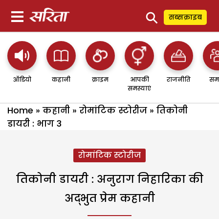
⚲
सब्सक्राइब
ऑडियो
कहानी
क्राइम
आपकी
राजनीति
सम
समस्याएं
Home
»
कहानी
»
रोमांटिक स्टोरीज
»
तिकोनी
डायरी : भाग 3
रोमांटिक स्टोरीज
तिकोनी डायरी : अनुराग निहारिका की
अद्भुत प्रेम कहानी