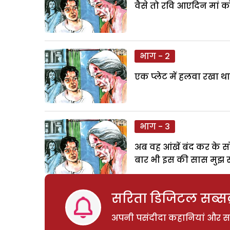
वैसे तो रवि आएदिन मां क
भाग - 2
एक प्लेट में हलवा रखा था,
भाग - 3
अब वह आंखें बंद कर के स
बार भी इस की सास मुझ से 
सरिता डिजिटल सब्सक्
अपनी पसंदीदा कहानियां और साम