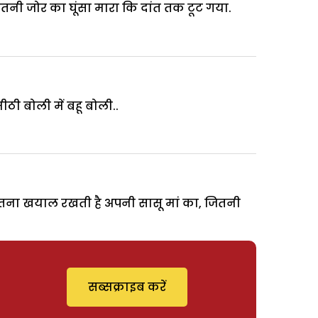
इतनी जोर का घूंसा मारा कि दांत तक टूट गया.
ीठी बोली में बहू बोली..
 कितना खयाल रखती है अपनी सासू मां का, जितनी
सब्सक्राइब करें