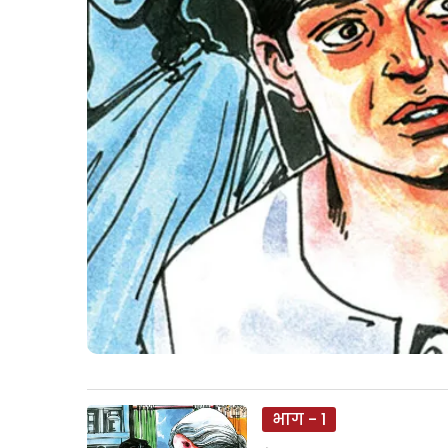
भाग - 1