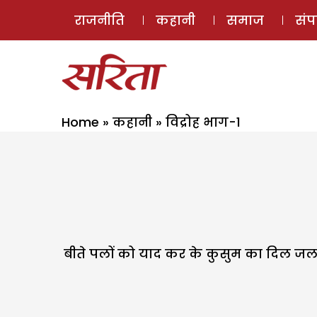
राजनीति
कहानी
समाज
सं
Home
»
कहानी
»
विद्रोह भाग-1
बीते पलों को याद कर के कुसुम का दिल जल